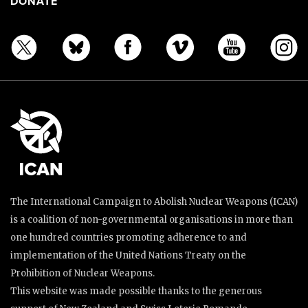
DONATE
The International Campaign to Abolish Nuclear Weapons (ICAN)
is a coalition of non-governmental organisations in more than
one hundred countries promoting adherence to and
implementation of the United Nations Treaty on the
Prohibition of Nuclear Weapons.
This website was made possible thanks to the generous