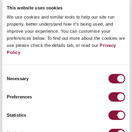
致系统模拟了即将到来的核攻击。
This website uses cookies
We use cookies and similar tools to help our site run
properly, better understand how it’s being used, and
improve your experience. You can customise your
preferences below. To find out more about the cookies we
use please check the details tab, or read our
Privacy
Policy
Consent
Necessary
Selection
Preferences
Statistics