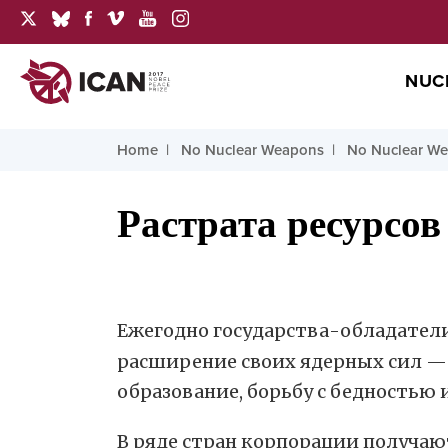
NUC
Home
No Nuclear Weapons
No Nuclear We
Растрата ресурсов
Ежегодно государства-обладател
расширение своих ядерных сил — 
образование, борьбу с бедностью
В ряде стран корпорации получаю