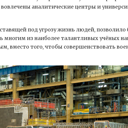
е вовлечены аналитические центры и универси
ставящей под угрозу жизнь людей, позволило
ь многим из наиболее талантливых учёных нап
ым, вместо того, чтобы совершенствовать во