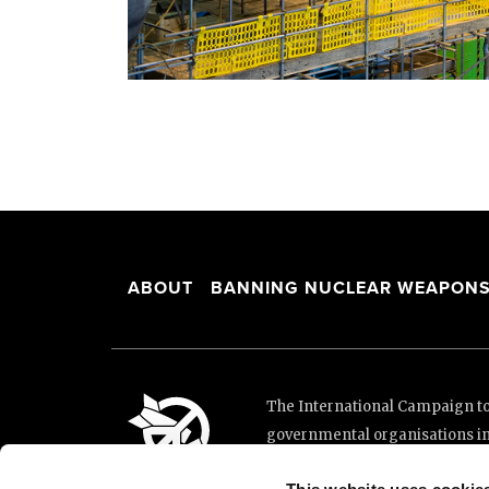
ABOUT
BANNING NUCLEAR WEAPON
The International Campaign to 
governmental organisations i
and implementation of the Unit