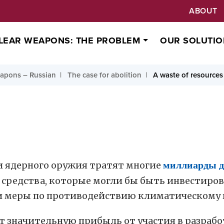
ABOUT
LEAR WEAPONS: THE PROBLEM
OUR SOLUTIO
apons – Russian
The case for abolition
A waste of resources
и ядерного оружия тратят многие
миллиарды д
средства, которые могли бы быть инвестиров
 и меры по противодействию климатическому 
т значительную прибыль от участия в разрабо