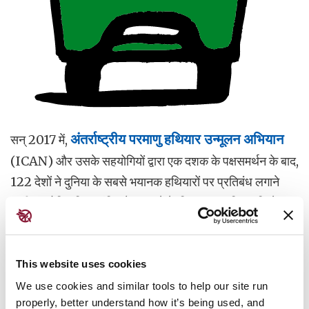
सन्
2017 में,
अंतर्राष्ट्रीय परमाणु हथियार उन्मूलन अभियान
(ICAN) और उसके सहयोगियों द्वारा एक दशक के पक्षसमर्थन के बाद,
122 देशों ने दुनिया के सबसे भयानक हथियारों पर प्रतिबंध लगाने
वाली एक ऐतिहासिक संधि को अपनाने के लिए मतदान किया, जिसे
परमाणु हथियार निषेध संधि
(TPNW) के रूप में जाना जाता है।
यह संधि सन् 2021 में लागू हुई।
This website uses cookies
We use cookies and similar tools to help our site run
उस समय तक, परमाणु हथियार ही सामूहिक विनाश के ऐसे एकमात्र
properly, better understand how it’s being used, and