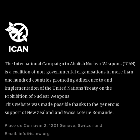
The International Campaign to Abolish Nuclear Weapons (ICAN)
is a coalition of non-governmental organisations in more than
one hundred countries promoting adherence to and
implementation of the United Nations Treaty on the
Prohibition of Nuclear Weapons.
This website was made possible thanks to the generous
support of New Zealand and Swiss Loterie Romande.
Place de Cornavin 2, 1201 Genève, Switzerland
Email:
info@icanw.org