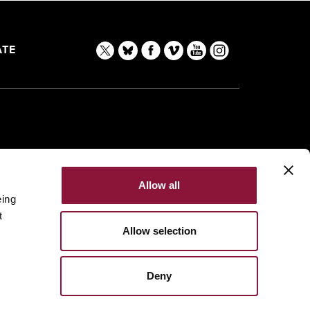
TE
Allow all
eing
t
Allow selection
Deny