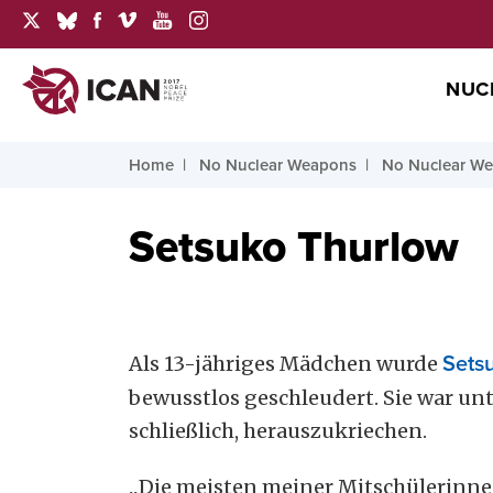
NUC
Home
No Nuclear Weapons
No Nuclear W
Setsuko Thurlow
Als 13-jähriges Mädchen wurde
Sets
bewusstlos geschleudert. Sie war un
schließlich, herauszukriechen.
„Die meisten meiner Mitschülerinne