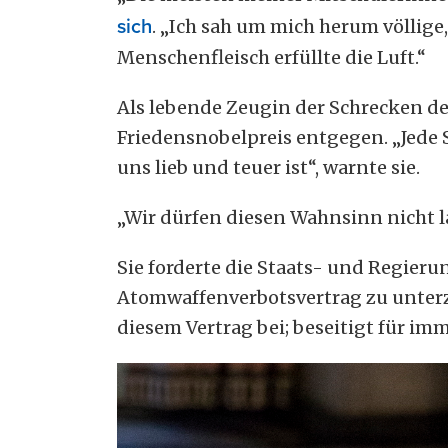
sich
. „Ich sah um mich herum völlig
Menschenfleisch erfüllte die Luft.“
Als lebende Zeugin der Schrecken 
Friedensnobelpreis entgegen. „Jede S
uns lieb und teuer ist“, warnte sie.
„Wir dürfen diesen Wahnsinn nicht lä
Sie forderte die Staats- und Regieru
Atomwaffenverbotsvertrag zu unterze
diesem Vertrag bei; beseitigt für im