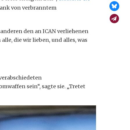
stank von verbranntem
 anderen den an ICAN verliehenen
e, die wir lieben, und alles, was
 verabschiedeten
waffen sein“, sagte sie. „Tretet