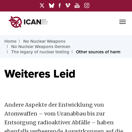
Home
No Nuclear Weapons
No Nuclear Weapons German
The legacy of nuclear testing
Other sources of harm
Weiteres Leid
Andere Aspekte der Entwicklung von
Atomwaffen – vom Uranabbau bis zur
Entsorgung radioaktiver Abfälle – haben
ebenfalls verheerende Auswirkungen auf die