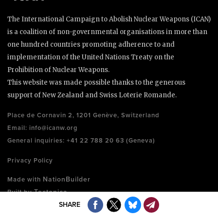
The International Campaign to Abolish Nuclear Weapons (ICAN)
is a coalition of non-governmental organisations in more than
one hundred countries promoting adherence to and
implementation of the United Nations Treaty on the
Prohibition of Nuclear Weapons.
This website was made possible thanks to the generous
support of New Zealand and Swiss Loterie Romande.
Place de Cornavin 2, 1201 Genève, Switzerland
Email:
info@icanw.org
General inquiries: +41 22 788 20 63 (Geneva)
Privacy Policy
NationBuilder
Made with
Tectonica
Built by
SHARE