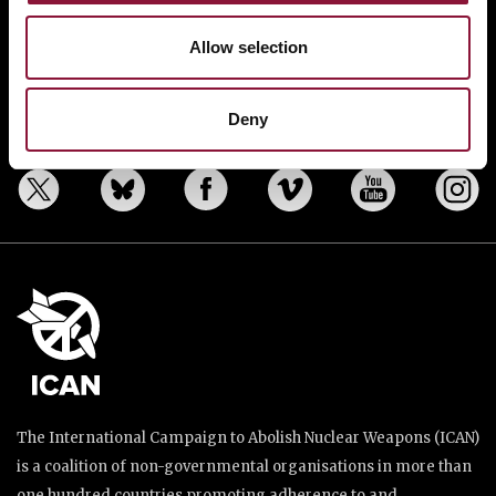
BANNING NUCLEAR WEAPONS
RESOURCES AND UPDATES
Allow selection
TAKE ACTION
DONATE
Deny
The International Campaign to Abolish Nuclear Weapons (ICAN)
is a coalition of non-governmental organisations in more than
one hundred countries promoting adherence to and