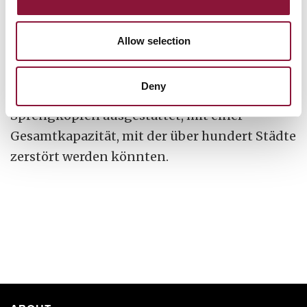
Hiroshima-Bombe ist.
Allow selection
Ein einziges Atomwaffen U-Boot kann ein
Dutzend oder mehr ballistische Raketen
Deny
tragen, jede mit mehreren nuklearen
Sprengköpfen ausgestattet, mit einer
Gesamtkapazität, mit der über hundert Städte
zerstört werden könnten.