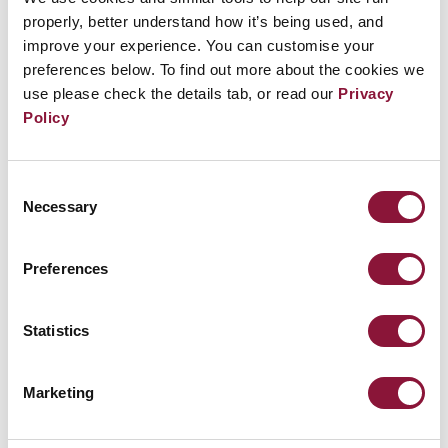
properly, better understand how it’s being used, and
承了爭取正義的鬥爭。
improve your experience. You can customise your
preferences below. To find out more about the cookies we
use please check the details tab, or read our
Privacy
Policy
Consent
Necessary
Selection
Preferences
Statistics
Marketing