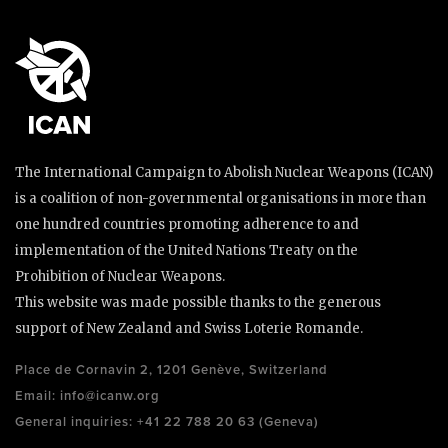
The International Campaign to Abolish Nuclear Weapons (ICAN)
is a coalition of non-governmental organisations in more than
one hundred countries promoting adherence to and
implementation of the United Nations Treaty on the
Prohibition of Nuclear Weapons.
This website was made possible thanks to the generous
support of New Zealand and Swiss Loterie Romande.
Place de Cornavin 2, 1201 Genève, Switzerland
Email:
info@icanw.org
General inquiries: +41 22 788 20 63 (Geneva)